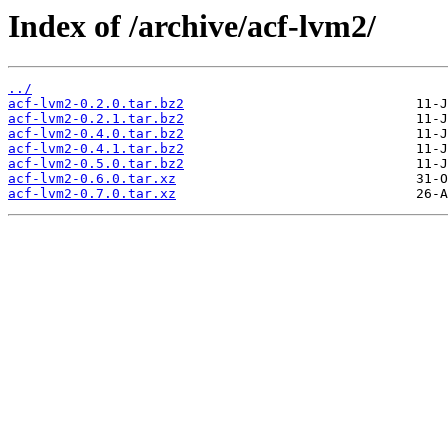
Index of /archive/acf-lvm2/
../
acf-lvm2-0.2.0.tar.bz2
acf-lvm2-0.2.1.tar.bz2
acf-lvm2-0.4.0.tar.bz2
acf-lvm2-0.4.1.tar.bz2
acf-lvm2-0.5.0.tar.bz2
acf-lvm2-0.6.0.tar.xz
acf-lvm2-0.7.0.tar.xz